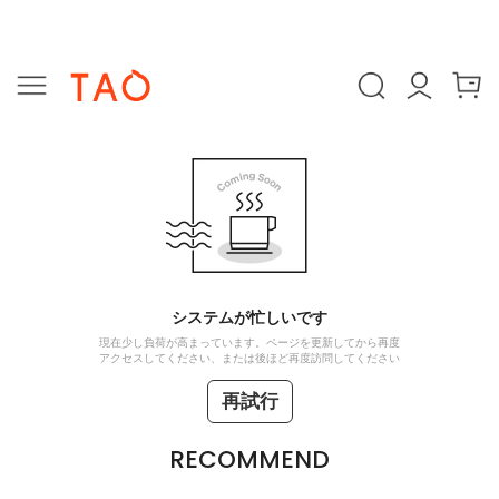
システムが忙しいです
現在少し負荷が高まっています。ページを更新してから再度
アクセスしてください、または後ほど再度訪問してください
再試行
RECOMMEND