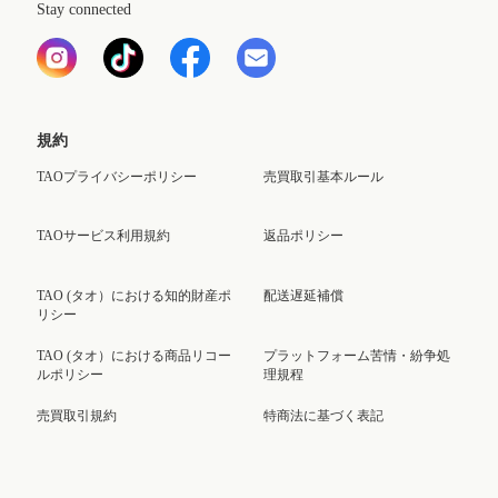
Stay connected
規約
TAOプライバシーポリシー
売買取引基本ルール
TAOサービス利用規約
返品ポリシー
TAO (タオ）における知的財産ポ
配送遅延補償
リシー
TAO (タオ）における商品リコー
プラットフォーム苦情・紛争処
ルポリシー
理規程
売買取引規約
特商法に基づく表記