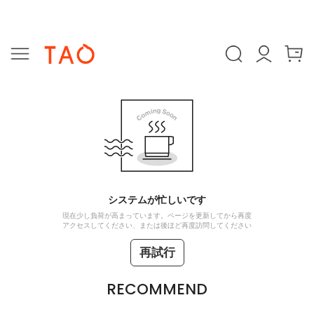
システムが忙しいです
現在少し負荷が高まっています。ページを更新してから再度
アクセスしてください、または後ほど再度訪問してください
再試行
RECOMMEND