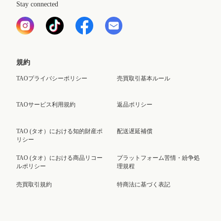
Stay connected
規約
TAOプライバシーポリシー
売買取引基本ルール
TAOサービス利用規約
返品ポリシー
TAO (タオ）における知的財産ポ
配送遅延補償
リシー
TAO (タオ）における商品リコー
プラットフォーム苦情・紛争処
ルポリシー
理規程
売買取引規約
特商法に基づく表記