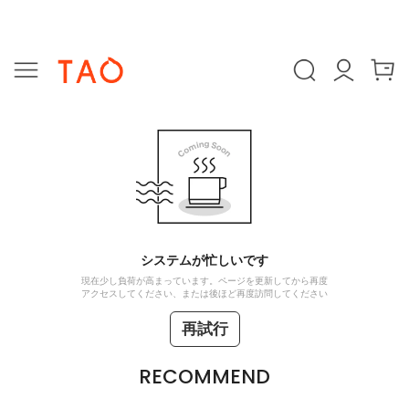
システムが忙しいです
現在少し負荷が高まっています。ページを更新してから再度
アクセスしてください、または後ほど再度訪問してください
再試行
RECOMMEND