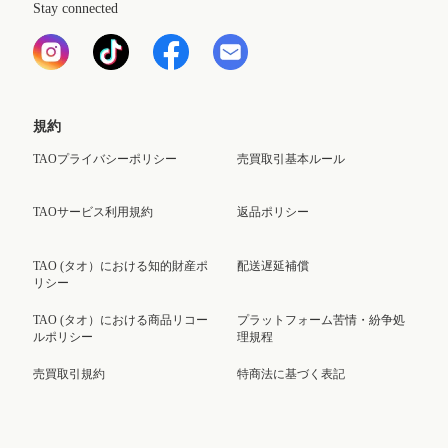
Stay connected
規約
TAOプライバシーポリシー
売買取引基本ルール
TAOサービス利用規約
返品ポリシー
TAO (タオ）における知的財産ポ
配送遅延補償
リシー
TAO (タオ）における商品リコー
プラットフォーム苦情・紛争処
ルポリシー
理規程
売買取引規約
特商法に基づく表記