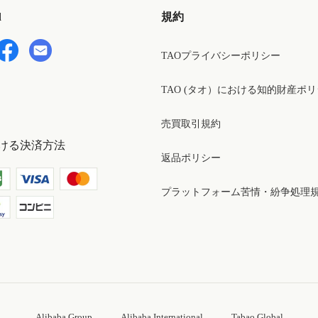
d
規約
TAOプライバシーポリシー
TAO (タオ）における知的財産ポ
売買取引規約
ける決済方法
返品ポリシー
プラットフォーム苦情・紛争処理
Alibaba Group
Alibaba International
Tabao Global