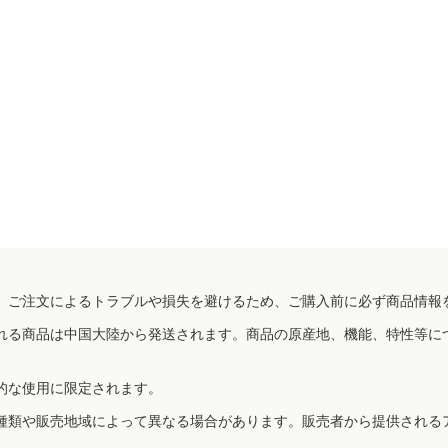
、ご注文によるトラブルや損失を避けるため、ご購入前に必ず商品情報
れる商品は中国大陸から発送されます。商品の原産地、機能、特性等に
的な使用に限定されます。
種類や販売地域によって異なる場合があります。販売者から提供される