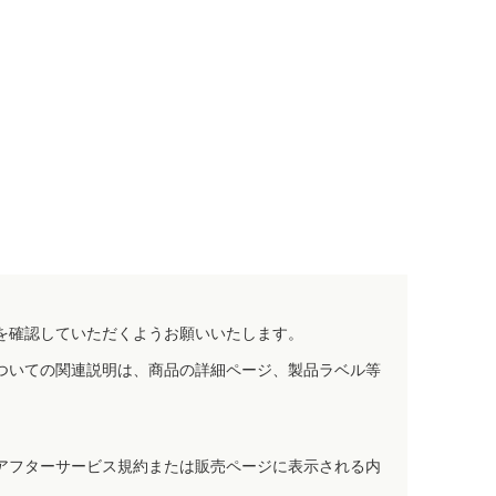
を確認していただくようお願いいたします。
ついての関連説明は、商品の詳細ページ、製品ラベル等
アフターサービス規約または販売ページに表示される内