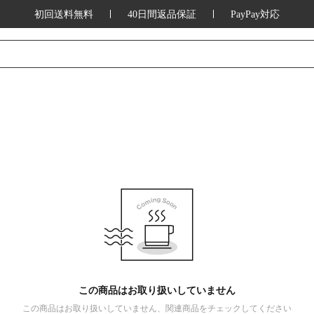
初回送料無料
40日間返品保証
PayPay対応
この商品はお取り扱いしていません
この商品はお取り扱いしていません、関連商品をチェックしてください