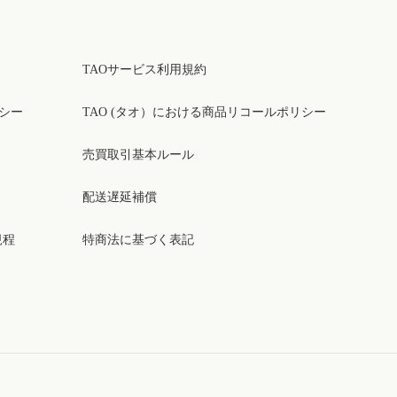
TAOサービス利用規約
リシー
TAO (タオ）における商品リコールポリシー
売買取引基本ルール
配送遅延補償
規程
特商法に基づく表記