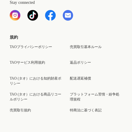
Stay connected
規約
TAOプライバシーポリシー
売買取引基本ルール
TAOサービス利用規約
返品ポリシー
TAO (タオ）における知的財産ポ
配送遅延補償
リシー
TAO (タオ）における商品リコー
プラットフォーム苦情・紛争処
ルポリシー
理規程
売買取引規約
特商法に基づく表記