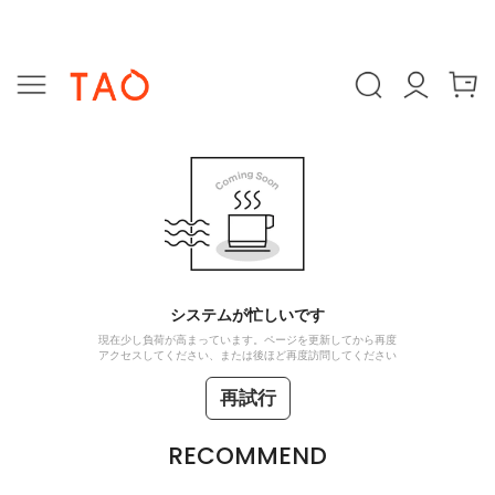
システムが忙しいです
現在少し負荷が高まっています。ページを更新してから再度
アクセスしてください、または後ほど再度訪問してください
再試行
RECOMMEND