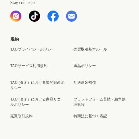
Stay connected
規約
TAOプライバシーポリシー
売買取引基本ルール
TAOサービス利用規約
返品ポリシー
TAO (タオ）における知的財産ポ
配送遅延補償
リシー
TAO (タオ）における商品リコー
プラットフォーム苦情・紛争処
ルポリシー
理規程
売買取引規約
特商法に基づく表記