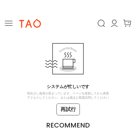
システムが忙しいです
現在少し負荷が高まっています。ページを更新してから再度
アクセスしてください、または後ほど再度訪問してください
再試行
RECOMMEND