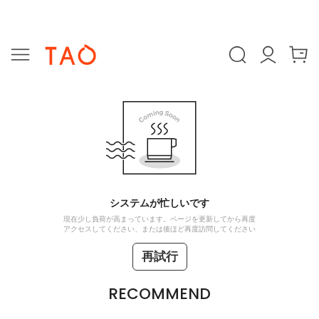
システムが忙しいです
現在少し負荷が高まっています。ページを更新してから再度
アクセスしてください、または後ほど再度訪問してください
再試行
RECOMMEND