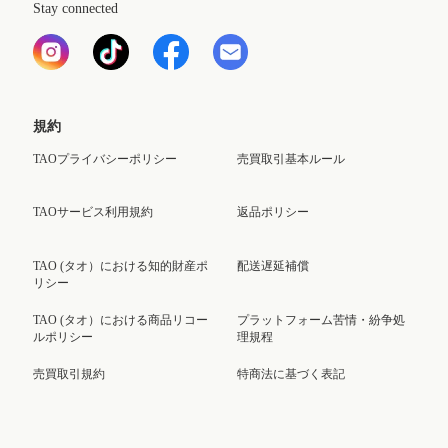
Stay connected
規約
TAOプライバシーポリシー
売買取引基本ルール
TAOサービス利用規約
返品ポリシー
TAO (タオ）における知的財産ポ
配送遅延補償
リシー
TAO (タオ）における商品リコー
プラットフォーム苦情・紛争処
ルポリシー
理規程
売買取引規約
特商法に基づく表記