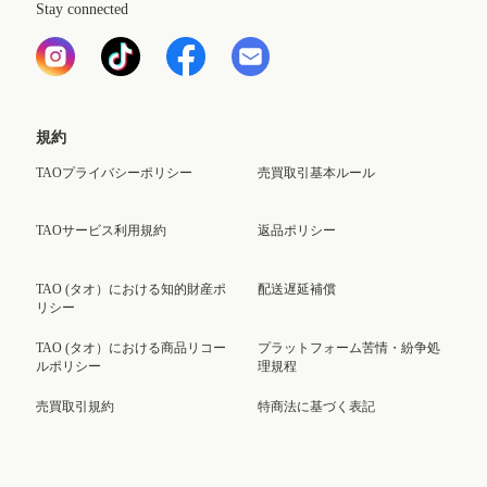
Stay connected
規約
TAOプライバシーポリシー
売買取引基本ルール
TAOサービス利用規約
返品ポリシー
TAO (タオ）における知的財産ポ
配送遅延補償
リシー
TAO (タオ）における商品リコー
プラットフォーム苦情・紛争処
ルポリシー
理規程
売買取引規約
特商法に基づく表記