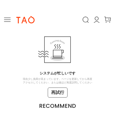
システムが忙しいです
現在少し負荷が高まっています。ページを更新してから再度
アクセスしてください、または後ほど再度訪問してください
再試行
RECOMMEND