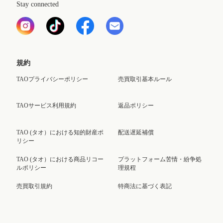
Stay connected
規約
TAOプライバシーポリシー
売買取引基本ルール
TAOサービス利用規約
返品ポリシー
TAO (タオ）における知的財産ポ
配送遅延補償
リシー
TAO (タオ）における商品リコー
プラットフォーム苦情・紛争処
ルポリシー
理規程
売買取引規約
特商法に基づく表記