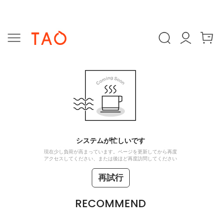
システムが忙しいです
現在少し負荷が高まっています。ページを更新してから再度
アクセスしてください、または後ほど再度訪問してください
再試行
RECOMMEND