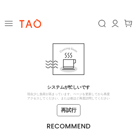
システムが忙しいです
現在少し負荷が高まっています。ページを更新してから再度
アクセスしてください、または後ほど再度訪問してください
再試行
RECOMMEND