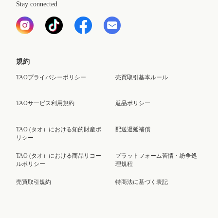
Stay connected
規約
TAOプライバシーポリシー
売買取引基本ルール
TAOサービス利用規約
返品ポリシー
TAO (タオ）における知的財産ポ
配送遅延補償
リシー
TAO (タオ）における商品リコー
プラットフォーム苦情・紛争処
ルポリシー
理規程
売買取引規約
特商法に基づく表記