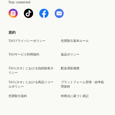
Stay connected
規約
TAOプライバシーポリシー
売買取引基本ルール
TAOサービス利用規約
返品ポリシー
TAO (タオ）における知的財産ポ
配送遅延補償
リシー
TAO (タオ）における商品リコー
プラットフォーム苦情・紛争処
ルポリシー
理規程
売買取引規約
特商法に基づく表記