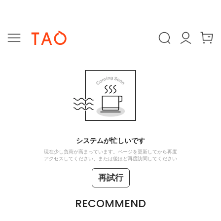
システムが忙しいです
現在少し負荷が高まっています。ページを更新してから再度
アクセスしてください、または後ほど再度訪問してください
再試行
RECOMMEND