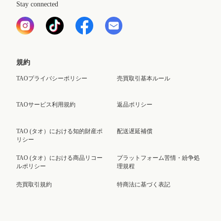
Stay connected
規約
TAOプライバシーポリシー
売買取引基本ルール
TAOサービス利用規約
返品ポリシー
TAO (タオ）における知的財産ポ
配送遅延補償
リシー
TAO (タオ）における商品リコー
プラットフォーム苦情・紛争処
ルポリシー
理規程
売買取引規約
特商法に基づく表記