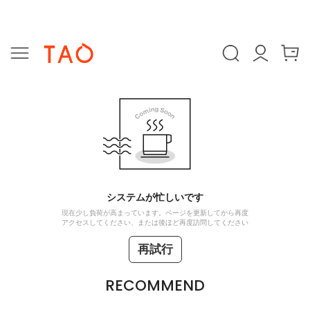
システムが忙しいです
現在少し負荷が高まっています。ページを更新してから再度
アクセスしてください、または後ほど再度訪問してください
再試行
RECOMMEND