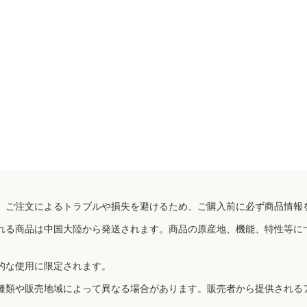
、ご注文によるトラブルや損失を避けるため、ご購入前に必ず商品情報
れる商品は中国大陸から発送されます。商品の原産地、機能、特性等に
的な使用に限定されます。
種類や販売地域によって異なる場合があります。販売者から提供される