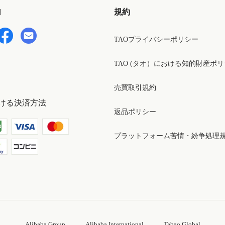
d
規約
TAOプライバシーポリシー
TAO (タオ）における知的財産ポ
売買取引規約
ける決済方法
返品ポリシー
プラットフォーム苦情・紛争処理
Alibaba Group
Alibaba International
Tabao Global