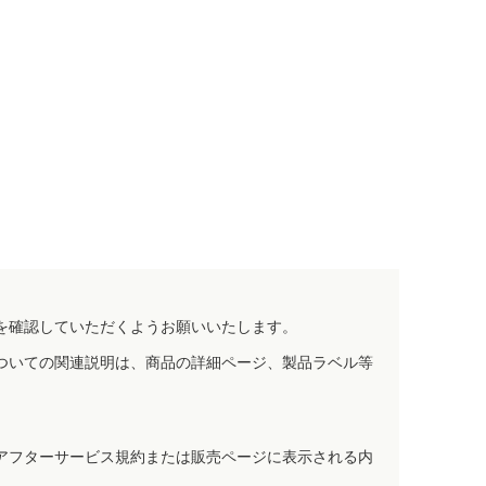
を確認していただくようお願いいたします。
ついての関連説明は、商品の詳細ページ、製品ラベル等
アフターサービス規約または販売ページに表示される内