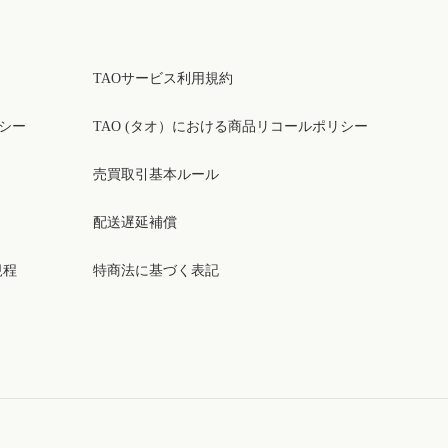
TAOサービス利用規約
リシー
TAO (タオ）における商品リコールポリシー
売買取引基本ルール
配送遅延補償
規程
特商法に基づく表記