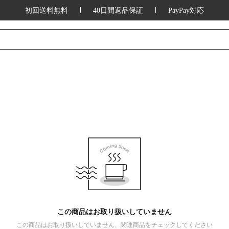
初回送料無料
40日間返品保証
PayPay対応
この商品はお取り扱いしていません
この商品はお取り扱いしていません、関連商品をチェックしてください