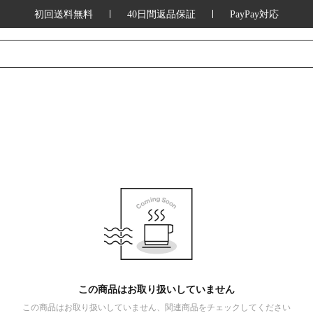
初回送料無料
40日間返品保証
PayPay対応
この商品はお取り扱いしていません
この商品はお取り扱いしていません、関連商品をチェックしてください