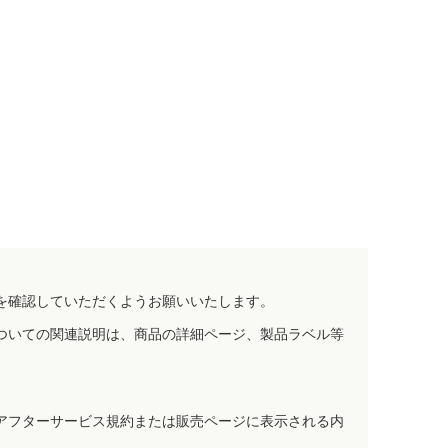
を確認していただくようお願いいたします。
ついての関連説明は、商品の詳細ページ、製品ラベル等
アフターサービス規約または販売ページに表示される内