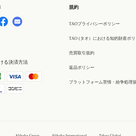
d
規約
TAOプライバシーポリシー
TAO (タオ）における知的財産ポ
売買取引規約
ける決済方法
返品ポリシー
プラットフォーム苦情・紛争処理
Alibaba Group
Alibaba International
Tabao Global