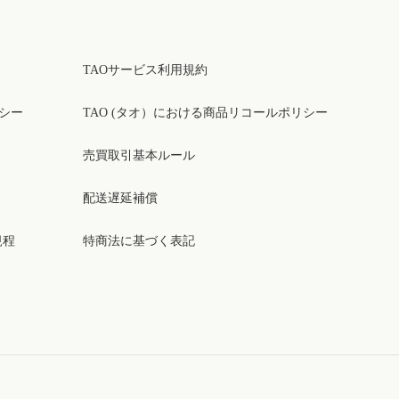
TAOサービス利用規約
リシー
TAO (タオ）における商品リコールポリシー
売買取引基本ルール
配送遅延補償
規程
特商法に基づく表記