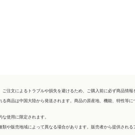
、ご注文によるトラブルや損失を避けるため、ご購入前に必ず商品情報
れる商品は中国大陸から発送されます。商品の原産地、機能、特性等に
的な使用に限定されます。
種類や販売地域によって異なる場合があります。販売者から提供される