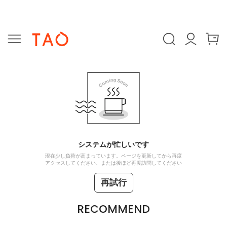
システムが忙しいです
現在少し負荷が高まっています。ページを更新してから再度
アクセスしてください、または後ほど再度訪問してください
再試行
RECOMMEND