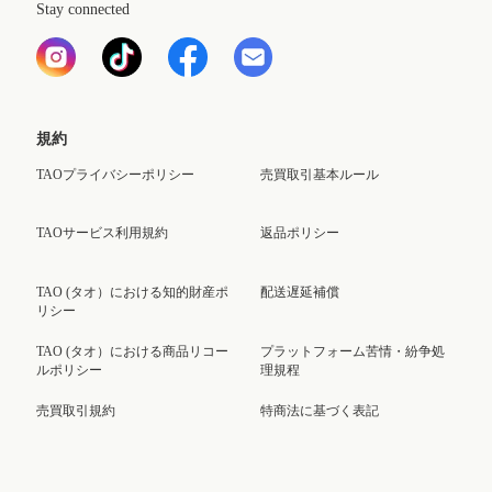
Stay connected
規約
TAOプライバシーポリシー
売買取引基本ルール
TAOサービス利用規約
返品ポリシー
TAO (タオ）における知的財産ポ
配送遅延補償
リシー
TAO (タオ）における商品リコー
プラットフォーム苦情・紛争処
ルポリシー
理規程
売買取引規約
特商法に基づく表記