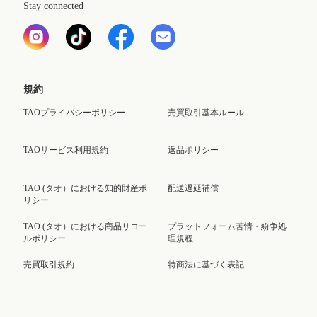
Stay connected
規約
TAOプライバシーポリシー
売買取引基本ルール
TAOサービス利用規約
返品ポリシー
TAO (タオ）における知的財産ポ
配送遅延補償
リシー
TAO (タオ）における商品リコー
プラットフォーム苦情・紛争処
ルポリシー
理規程
売買取引規約
特商法に基づく表記