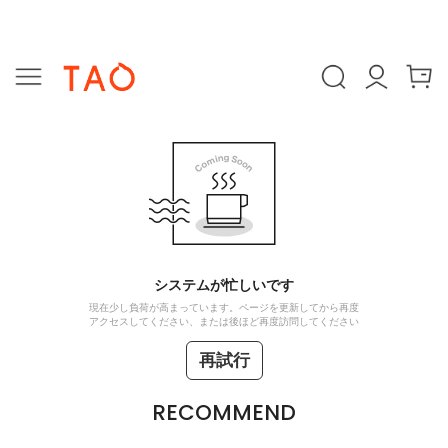
システムが忙しいです
現在少し負荷が高まっています。ページを更新してから再度
アクセスしてください、または後ほど再度訪問してください
再試行
RECOMMEND