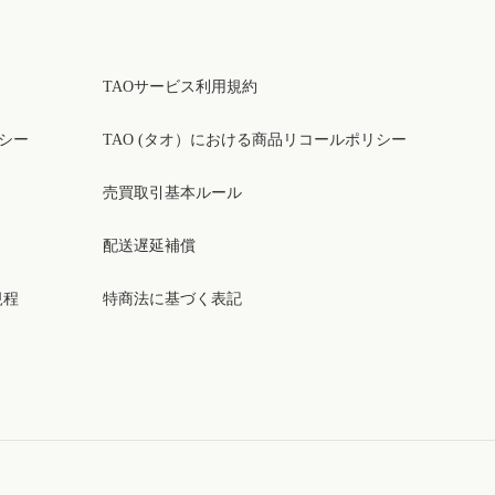
TAOサービス利用規約
リシー
TAO (タオ）における商品リコールポリシー
売買取引基本ルール
配送遅延補償
規程
特商法に基づく表記