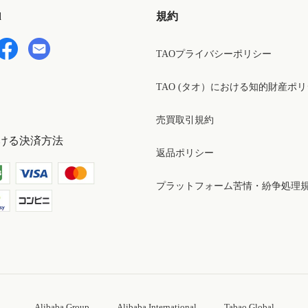
d
規約
TAOプライバシーポリシー
TAO (タオ）における知的財産ポ
売買取引規約
ける決済方法
返品ポリシー
プラットフォーム苦情・紛争処理
Alibaba Group
Alibaba International
Tabao Global