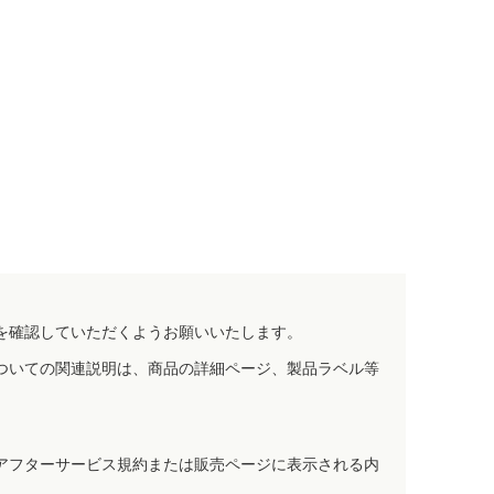
を確認していただくようお願いいたします。
ついての関連説明は、商品の詳細ページ、製品ラベル等
アフターサービス規約または販売ページに表示される内