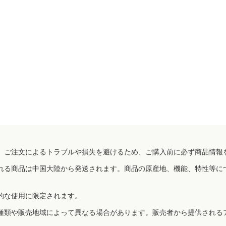
、ご注文によるトラブルや損失を避けるため、ご購入前に必ず商品情報
れる商品は中国大陸から発送されます。商品の原産地、機能、特性等に
的な使用に限定されます。
種類や販売地域によって異なる場合があります。販売者から提供される