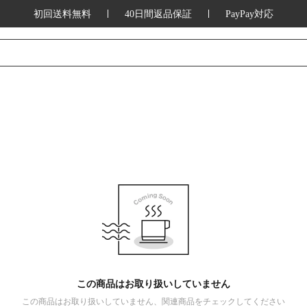
初回送料無料
40日間返品保証
PayPay対応
この商品はお取り扱いしていません
この商品はお取り扱いしていません、関連商品をチェックしてください