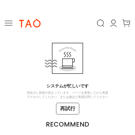
システムが忙しいです
現在少し負荷が高まっています。ページを更新してから再度
アクセスしてください、または後ほど再度訪問してください
再試行
RECOMMEND