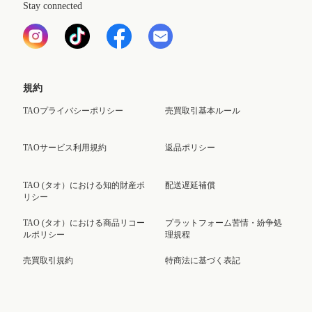
Stay connected
規約
TAOプライバシーポリシー
売買取引基本ルール
TAOサービス利用規約
返品ポリシー
TAO (タオ）における知的財産ポ
配送遅延補償
リシー
TAO (タオ）における商品リコー
プラットフォーム苦情・紛争処
ルポリシー
理規程
売買取引規約
特商法に基づく表記