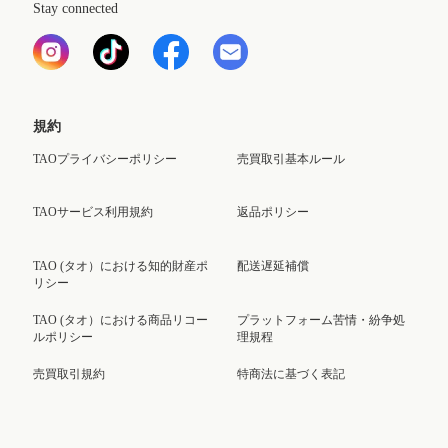
Stay connected
規約
TAOプライバシーポリシー
売買取引基本ルール
TAOサービス利用規約
返品ポリシー
TAO (タオ）における知的財産ポ
配送遅延補償
リシー
TAO (タオ）における商品リコー
プラットフォーム苦情・紛争処
ルポリシー
理規程
売買取引規約
特商法に基づく表記