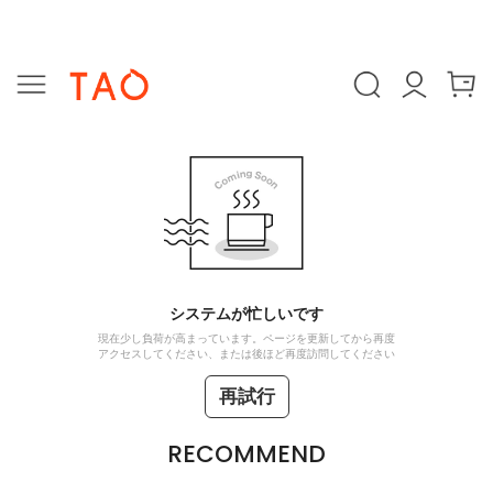
システムが忙しいです
現在少し負荷が高まっています。ページを更新してから再度
アクセスしてください、または後ほど再度訪問してください
再試行
RECOMMEND