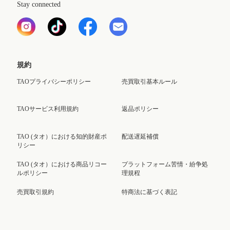
Stay connected
規約
TAOプライバシーポリシー
売買取引基本ルール
TAOサービス利用規約
返品ポリシー
TAO (タオ）における知的財産ポ
配送遅延補償
リシー
TAO (タオ）における商品リコー
プラットフォーム苦情・紛争処
ルポリシー
理規程
売買取引規約
特商法に基づく表記