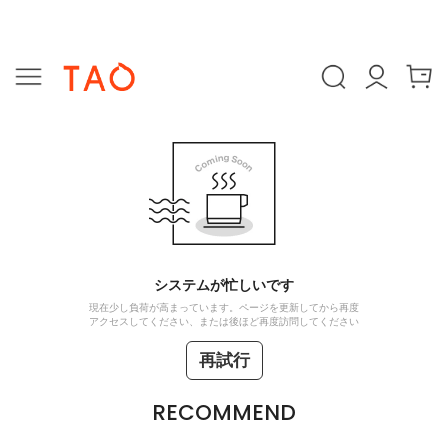
システムが忙しいです
現在少し負荷が高まっています。ページを更新してから再度
アクセスしてください、または後ほど再度訪問してください
再試行
RECOMMEND