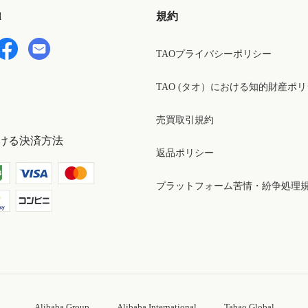
d
規約
TAOプライバシーポリシー
TAO (タオ）における知的財産ポ
売買取引規約
ける決済方法
返品ポリシー
プラットフォーム苦情・紛争処理
Alibaba Group
Alibaba International
Tabao Global