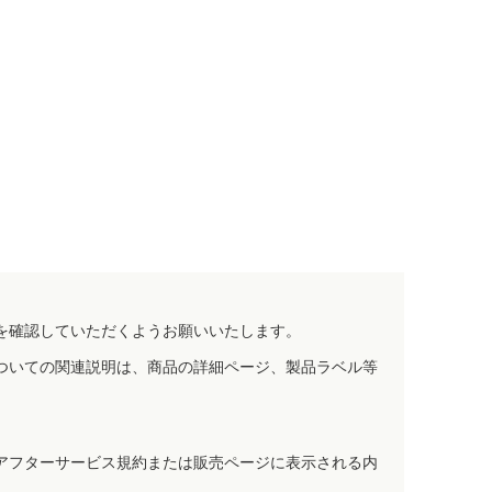
を確認していただくようお願いいたします。
ついての関連説明は、商品の詳細ページ、製品ラベル等
アフターサービス規約または販売ページに表示される内