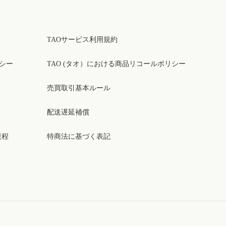
TAOサービス利用規約
リシー
TAO (タオ）における商品リコールポリシー
売買取引基本ルール
配送遅延補償
規程
特商法に基づく表記