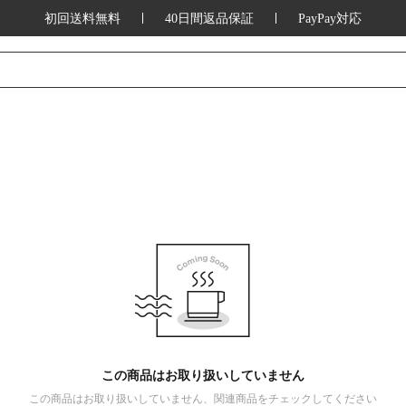
初回送料無料
40日間返品保証
PayPay対応
この商品はお取り扱いしていません
この商品はお取り扱いしていません、関連商品をチェックしてください