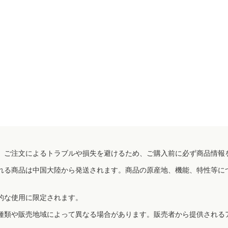
、ご注文によるトラブルや損失を避けるため、ご購入前に必ず商品情報
れる商品は中国大陸から発送されます。商品の原産地、機能、特性等に
的な使用に限定されます。
種類や販売地域によって異なる場合があります。販売者から提供される