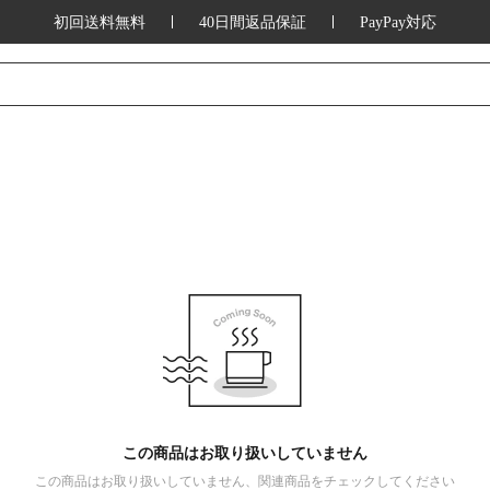
初回送料無料
40日間返品保証
PayPay対応
この商品はお取り扱いしていません
この商品はお取り扱いしていません、関連商品をチェックしてください