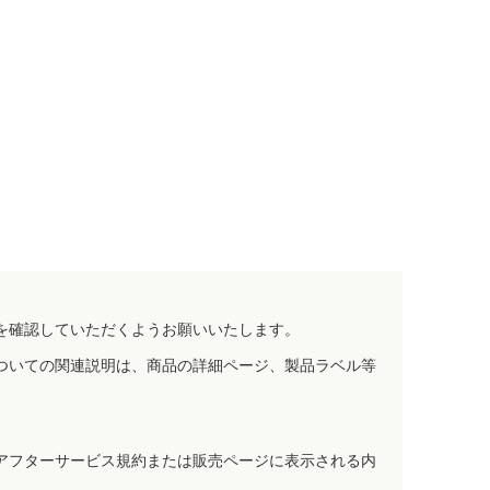
を確認していただくようお願いいたします。
ついての関連説明は、商品の詳細ページ、製品ラベル等
アフターサービス規約または販売ページに表示される内