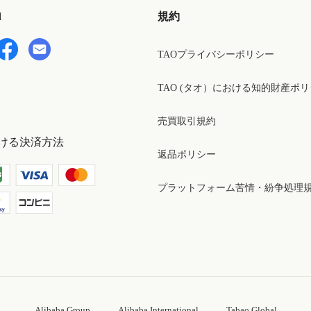
d
規約
TAOプライバシーポリシー
TAO (タオ）における知的財産ポ
売買取引規約
ける決済方法
返品ポリシー
プラットフォーム苦情・紛争処理
Alibaba Group
Alibaba International
Tabao Global