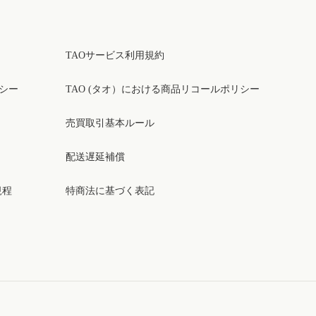
TAOサービス利用規約
リシー
TAO (タオ）における商品リコールポリシー
売買取引基本ルール
配送遅延補償
規程
特商法に基づく表記