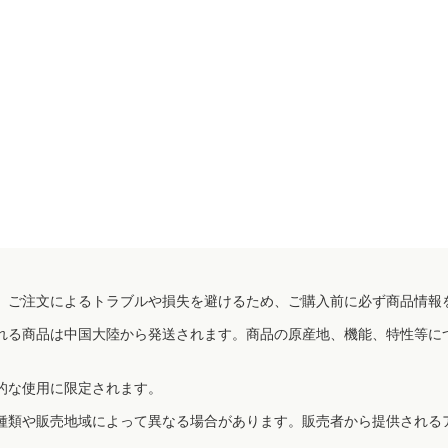
、ご注文によるトラブルや損失を避けるため、ご購入前に必ず商品情報
れる商品は中国大陸から発送されます。商品の原産地、機能、特性等に
的な使用に限定されます。
種類や販売地域によって異なる場合があります。販売者から提供される