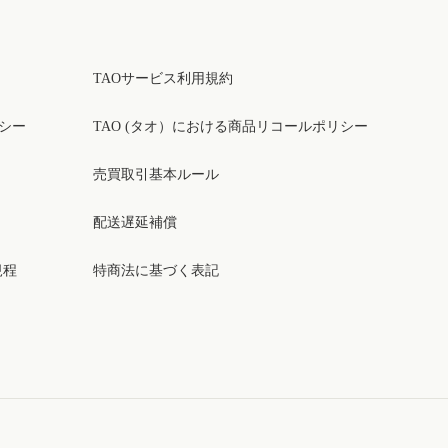
TAOサービス利用規約
リシー
TAO (タオ）における商品リコールポリシー
売買取引基本ルール
配送遅延補償
規程
特商法に基づく表記