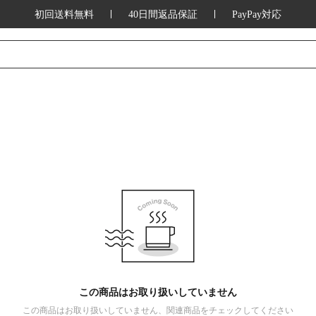
初回送料無料
40日間返品保証
PayPay対応
この商品はお取り扱いしていません
この商品はお取り扱いしていません、関連商品をチェックしてください