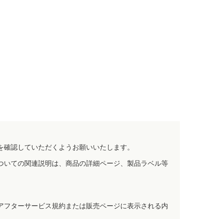
を確認していただくようお願いいたします。
ついての関連説明は、商品の詳細ページ、製品ラベル等
アフターサービス規約または販売ページに表示される内