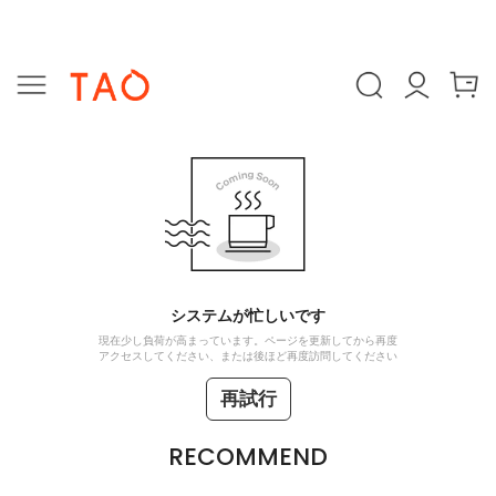
システムが忙しいです
現在少し負荷が高まっています。ページを更新してから再度
アクセスしてください、または後ほど再度訪問してください
再試行
RECOMMEND