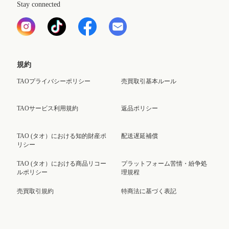
Stay connected
規約
TAOプライバシーポリシー
売買取引基本ルール
TAOサービス利用規約
返品ポリシー
TAO (タオ）における知的財産ポ
配送遅延補償
リシー
TAO (タオ）における商品リコー
プラットフォーム苦情・紛争処
ルポリシー
理規程
売買取引規約
特商法に基づく表記