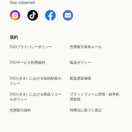
Stay connected
規約
TAOプライバシーポリシー
売買取引基本ルール
TAOサービス利用規約
返品ポリシー
TAO (タオ）における知的財産ポ
配送遅延補償
リシー
TAO (タオ）における商品リコー
プラットフォーム苦情・紛争処
ルポリシー
理規程
売買取引規約
特商法に基づく表記