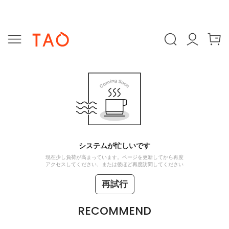
システムが忙しいです
現在少し負荷が高まっています。ページを更新してから再度
アクセスしてください、または後ほど再度訪問してください
再試行
RECOMMEND