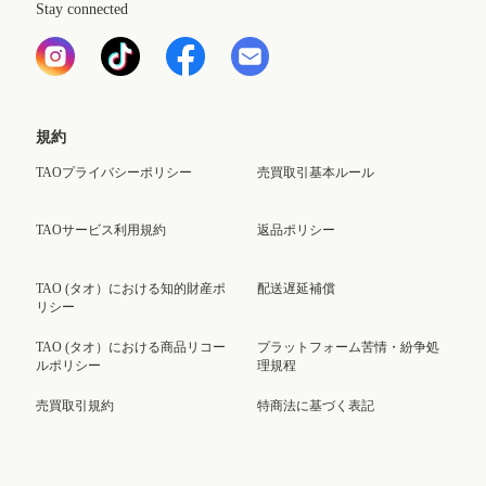
Stay connected
規約
TAOプライバシーポリシー
売買取引基本ルール
TAOサービス利用規約
返品ポリシー
TAO (タオ）における知的財産ポ
配送遅延補償
リシー
TAO (タオ）における商品リコー
プラットフォーム苦情・紛争処
ルポリシー
理規程
売買取引規約
特商法に基づく表記