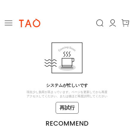
システムが忙しいです
現在少し負荷が高まっています。ページを更新してから再度
アクセスしてください、または後ほど再度訪問してください
再試行
RECOMMEND