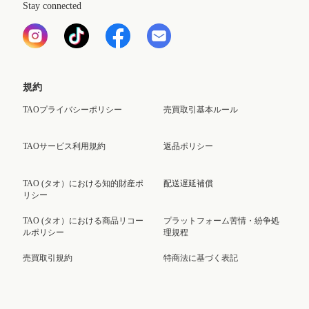
Stay connected
規約
TAOプライバシーポリシー
売買取引基本ルール
TAOサービス利用規約
返品ポリシー
TAO (タオ）における知的財産ポ
配送遅延補償
リシー
TAO (タオ）における商品リコー
プラットフォーム苦情・紛争処
ルポリシー
理規程
売買取引規約
特商法に基づく表記