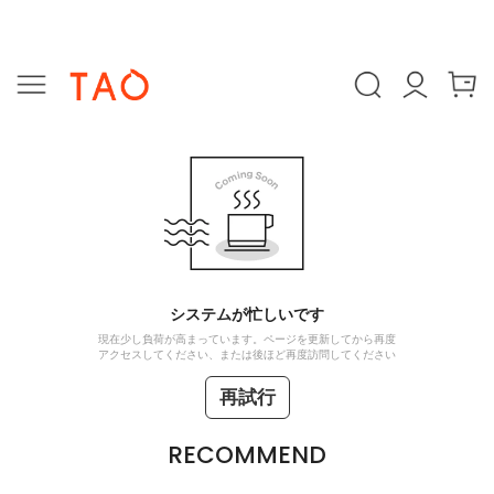
システムが忙しいです
現在少し負荷が高まっています。ページを更新してから再度
アクセスしてください、または後ほど再度訪問してください
再試行
RECOMMEND