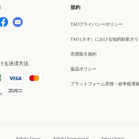
d
規約
TAOプライバシーポリシー
TAO (タオ）における知的財産ポ
売買取引規約
ける決済方法
返品ポリシー
プラットフォーム苦情・紛争処理
Alibaba Group
Alibaba International
Tabao Global