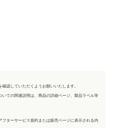
を確認していただくようお願いいたします。
ついての関連説明は、商品の詳細ページ、製品ラベル等
アフターサービス規約または販売ページに表示される内