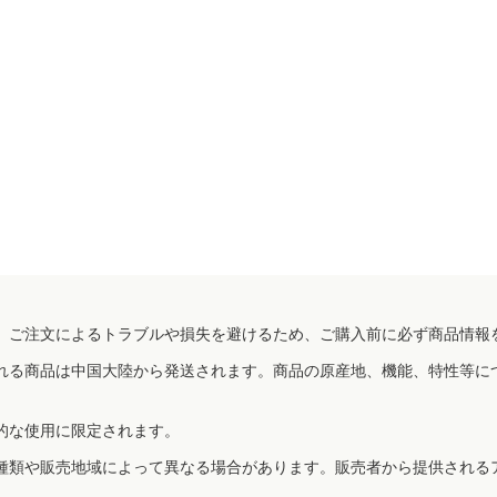
、ご注文によるトラブルや損失を避けるため、ご購入前に必ず商品情報
れる商品は中国大陸から発送されます。商品の原産地、機能、特性等に
的な使用に限定されます。
種類や販売地域によって異なる場合があります。販売者から提供される