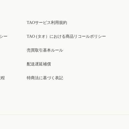
TAOサービス利用規約
リシー
TAO (タオ）における商品リコールポリシー
売買取引基本ルール
配送遅延補償
規程
特商法に基づく表記