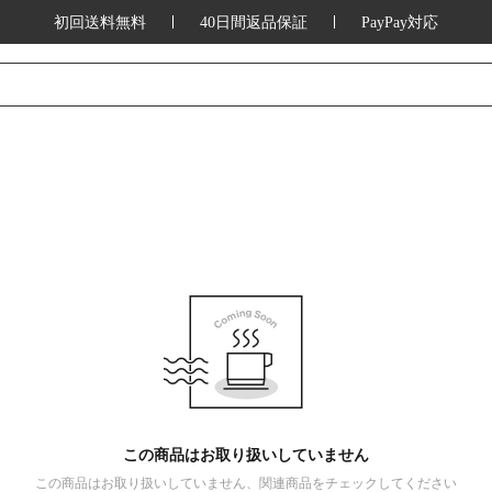
初回送料無料
40日間返品保証
PayPay対応
この商品はお取り扱いしていません
この商品はお取り扱いしていません、関連商品をチェックしてください