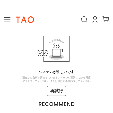
システムが忙しいです
現在少し負荷が高まっています。ページを更新してから再度
アクセスしてください、または後ほど再度訪問してください
再試行
RECOMMEND