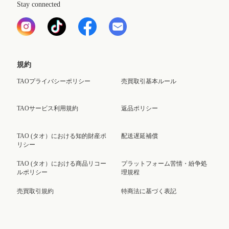
Stay connected
規約
TAOプライバシーポリシー
売買取引基本ルール
TAOサービス利用規約
返品ポリシー
TAO (タオ）における知的財産ポ
配送遅延補償
リシー
TAO (タオ）における商品リコー
プラットフォーム苦情・紛争処
ルポリシー
理規程
売買取引規約
特商法に基づく表記