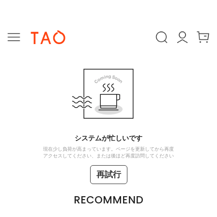
システムが忙しいです
現在少し負荷が高まっています。ページを更新してから再度
アクセスしてください、または後ほど再度訪問してください
再試行
RECOMMEND