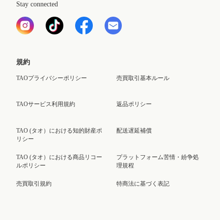
Stay connected
規約
TAOプライバシーポリシー
売買取引基本ルール
TAOサービス利用規約
返品ポリシー
TAO (タオ）における知的財産ポ
配送遅延補償
リシー
TAO (タオ）における商品リコー
プラットフォーム苦情・紛争処
ルポリシー
理規程
売買取引規約
特商法に基づく表記