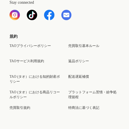
Stay connected
規約
TAOプライバシーポリシー
売買取引基本ルール
TAOサービス利用規約
返品ポリシー
TAO (タオ）における知的財産ポ
配送遅延補償
リシー
TAO (タオ）における商品リコー
プラットフォーム苦情・紛争処
ルポリシー
理規程
売買取引規約
特商法に基づく表記