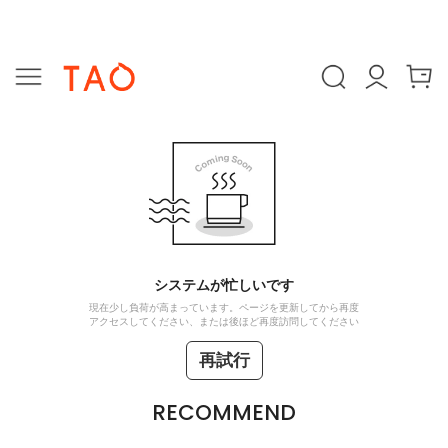
システムが忙しいです
現在少し負荷が高まっています。ページを更新してから再度
アクセスしてください、または後ほど再度訪問してください
再試行
RECOMMEND