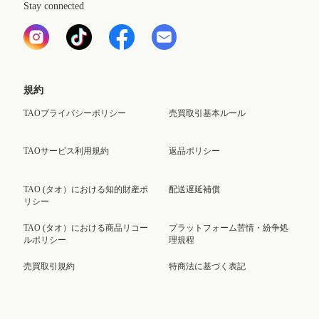
Stay connected
規約
TAOプライバシーポリシー
売買取引基本ルール
TAOサービス利用規約
返品ポリシー
TAO (タオ）における知的財産ポ
配送遅延補償
リシー
TAO (タオ）における商品リコー
プラットフォーム苦情・紛争処
ルポリシー
理規程
売買取引規約
特商法に基づく表記