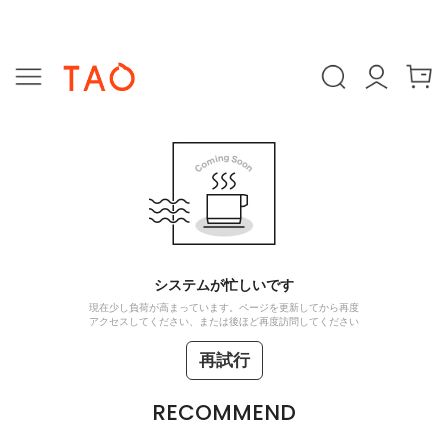
システムが忙しいです
現在少し負荷が高まっています。ページを更新してから再度
アクセスしてください、または後ほど再度訪問してください
再試行
RECOMMEND