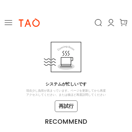
システムが忙しいです
現在少し負荷が高まっています。ページを更新してから再度
アクセスしてください、または後ほど再度訪問してください
再試行
RECOMMEND