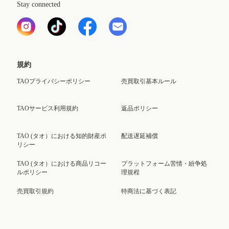
Stay connected
規約
TAOプライバシーポリシー
売買取引基本ルール
TAOサービス利用規約
返品ポリシー
TAO (タオ）における知的財産ポ
配送遅延補償
リシー
TAO (タオ）における商品リコー
プラットフォーム苦情・紛争処
ルポリシー
理規程
売買取引規約
特商法に基づく表記