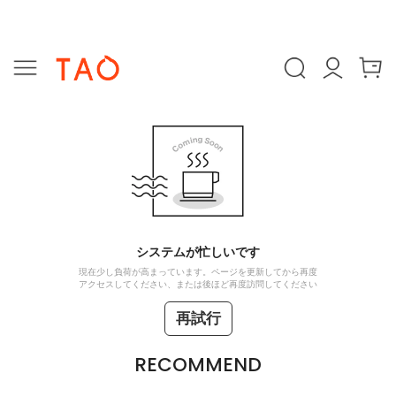
システムが忙しいです
現在少し負荷が高まっています。ページを更新してから再度
アクセスしてください、または後ほど再度訪問してください
再試行
RECOMMEND