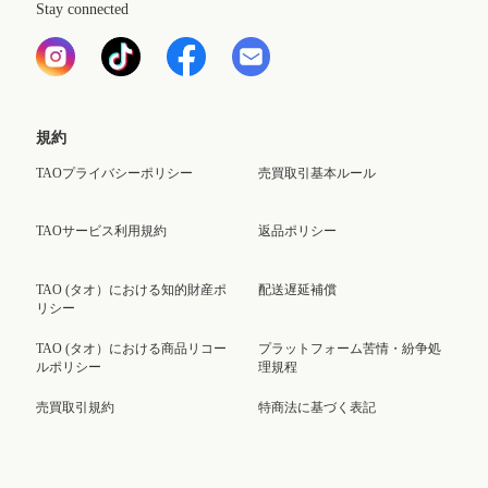
Stay connected
規約
TAOプライバシーポリシー
売買取引基本ルール
TAOサービス利用規約
返品ポリシー
TAO (タオ）における知的財産ポ
配送遅延補償
リシー
TAO (タオ）における商品リコー
プラットフォーム苦情・紛争処
ルポリシー
理規程
売買取引規約
特商法に基づく表記