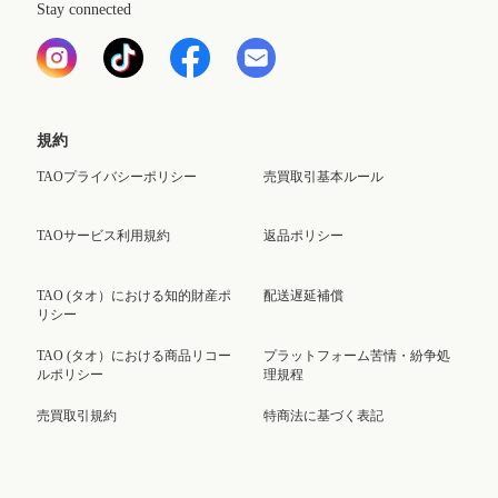
Stay connected
規約
TAOプライバシーポリシー
売買取引基本ルール
TAOサービス利用規約
返品ポリシー
TAO (タオ）における知的財産ポ
配送遅延補償
リシー
TAO (タオ）における商品リコー
プラットフォーム苦情・紛争処
ルポリシー
理規程
売買取引規約
特商法に基づく表記