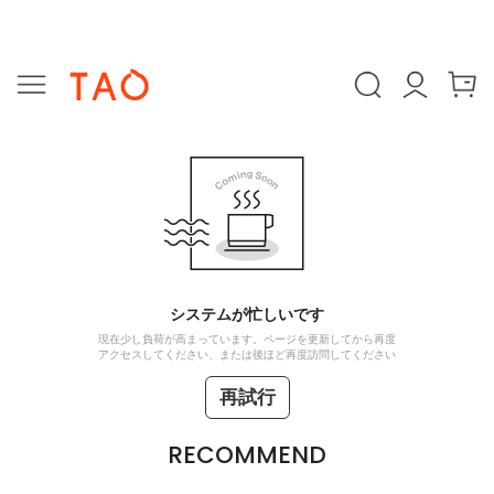
システムが忙しいです
現在少し負荷が高まっています。ページを更新してから再度
アクセスしてください、または後ほど再度訪問してください
再試行
RECOMMEND