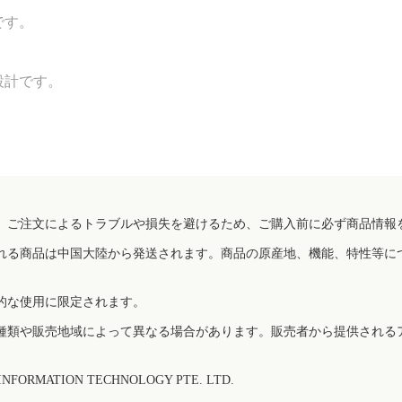
です。
設計です。
、ご注文によるトラブルや損失を避けるため、ご購入前に必ず商品情報
れる商品は中国大陸から発送されます。商品の原産地、機能、特性等に
的な使用に限定されます。
種類や販売地域によって異なる場合があります。販売者から提供される
FORMATION TECHNOLOGY PTE. LTD.