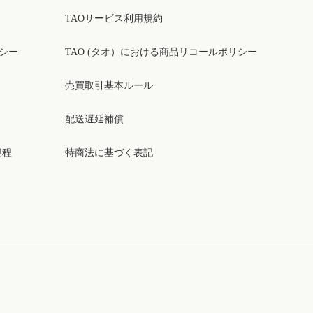
TAOサービス利用規約
リシー
TAO (タオ）における商品リコールポリシー
売買取引基本ルール
配送遅延補償
規程
特商法に基づく表記