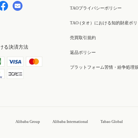
TAOプライバシーポリシー
TAO (タオ）における知的財産ポ
売買取引規約
ける決済方法
返品ポリシー
プラットフォーム苦情・紛争処理
Alibaba Group
Alibaba International
Tabao Global