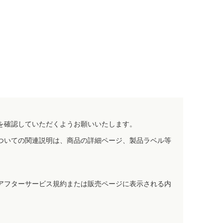
を確認していただくようお願いいたします。
ついての関連説明は、商品の詳細ページ、製品ラベル等
アフターサービス規約または販売ページに表示される内