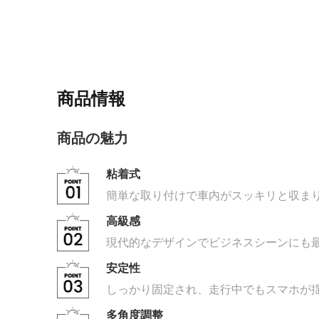
商品情報
商品の魅力
粘着式
簡単な取り付けで車内がスッキリと収ま
高級感
現代的なデザインでビジネスシーンにも
安定性
しっかり固定され、走行中でもスマホが
多角度調整