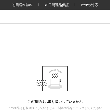
初回送料無料
40日間返品保証
PayPay対応
この商品はお取り扱いしていません
この商品はお取り扱いしていません、関連商品をチェックしてください