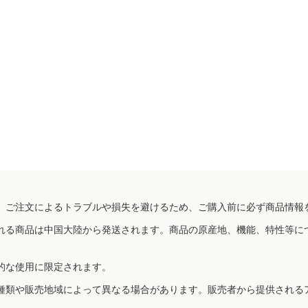
、ご注文によるトラブルや損失を避けるため、ご購入前に必ず商品情報
れる商品は中国大陸から発送されます。商品の原産地、機能、特性等に
的な使用に限定されます。
種類や販売地域によって異なる場合があります。販売者から提供される