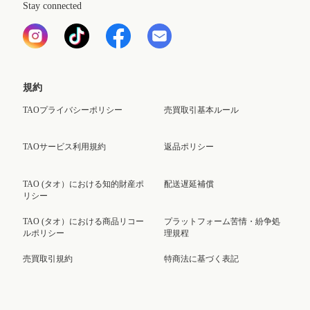
Stay connected
規約
TAOプライバシーポリシー
売買取引基本ルール
TAOサービス利用規約
返品ポリシー
TAO (タオ）における知的財産ポ
配送遅延補償
リシー
TAO (タオ）における商品リコー
プラットフォーム苦情・紛争処
ルポリシー
理規程
売買取引規約
特商法に基づく表記