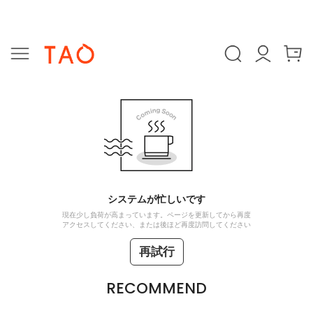
システムが忙しいです
現在少し負荷が高まっています。ページを更新してから再度
アクセスしてください、または後ほど再度訪問してください
再試行
RECOMMEND