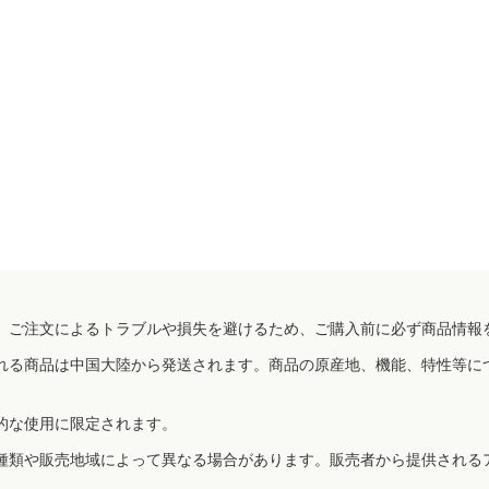
、ご注文によるトラブルや損失を避けるため、ご購入前に必ず商品情報
れる商品は中国大陸から発送されます。商品の原産地、機能、特性等に
的な使用に限定されます。
種類や販売地域によって異なる場合があります。販売者から提供される