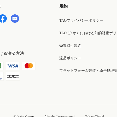
d
規約
TAOプライバシーポリシー
TAO (タオ）における知的財産ポ
売買取引規約
ける決済方法
返品ポリシー
プラットフォーム苦情・紛争処理
Alibaba Group
Alibaba International
Tabao Global