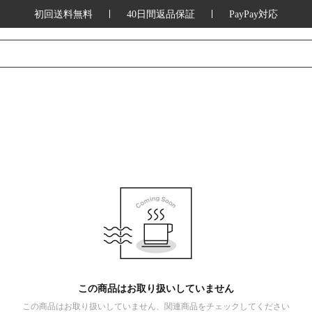
初回送料無料
40日間返品保証
PayPay対応
この商品はお取り扱いしていません
この商品はお取り扱いしていません、関連商品をチェックしてください