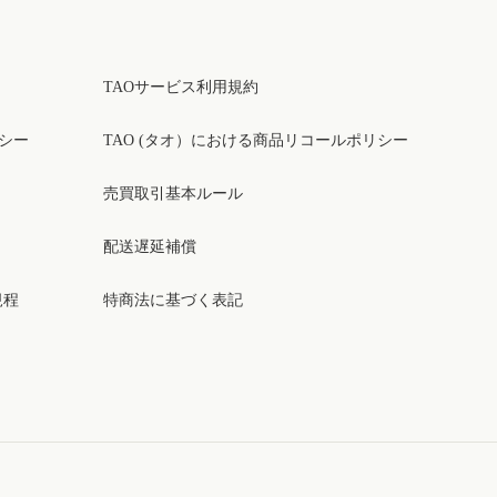
TAOサービス利用規約
リシー
TAO (タオ）における商品リコールポリシー
売買取引基本ルール
配送遅延補償
規程
特商法に基づく表記