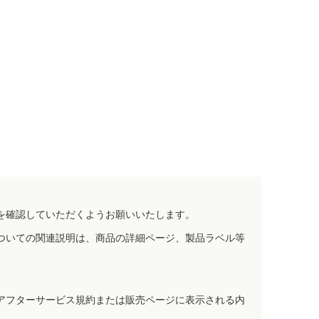
を確認していただくようお願いいたします。
ついての関連説明は、商品の詳細ページ、製品ラベル等
アフターサービス規約または販売ページに表示される内