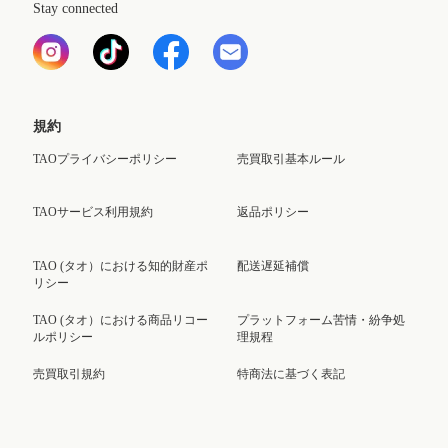
Stay connected
規約
TAOプライバシーポリシー
売買取引基本ルール
TAOサービス利用規約
返品ポリシー
TAO (タオ）における知的財産ポ
配送遅延補償
リシー
TAO (タオ）における商品リコー
プラットフォーム苦情・紛争処
ルポリシー
理規程
売買取引規約
特商法に基づく表記