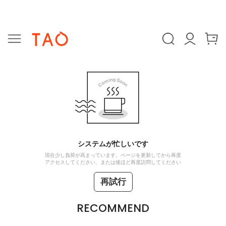
システムが忙しいです
現在少し負荷が高まっています。ページを更新してから再度
アクセスしてください、または後ほど再度訪問してください
再試行
RECOMMEND