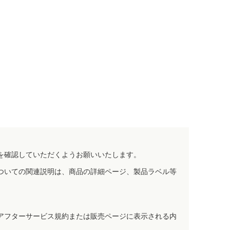
を確認していただくようお願いいたします。
ついての関連説明は、商品の詳細ページ、製品ラベル等
アフターサービス規約または販売ページに表示される内