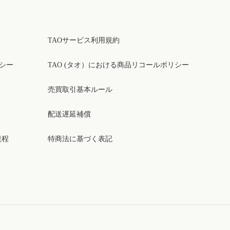
TAOサービス利用規約
リシー
TAO (タオ）における商品リコールポリシー
売買取引基本ルール
配送遅延補償
規程
特商法に基づく表記