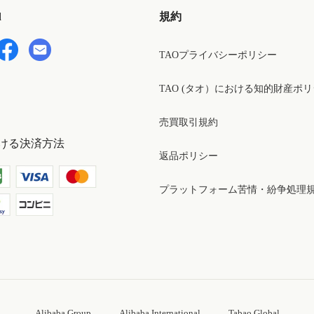
d
規約
TAOプライバシーポリシー
TAO (タオ）における知的財産ポ
売買取引規約
ける決済方法
返品ポリシー
プラットフォーム苦情・紛争処理
Alibaba Group
Alibaba International
Tabao Global