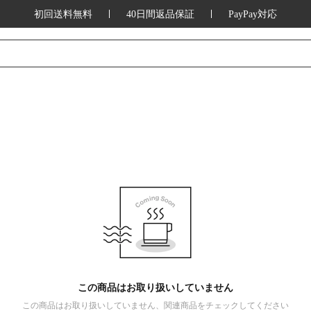
初回送料無料
40日間返品保証
PayPay対応
この商品はお取り扱いしていません
この商品はお取り扱いしていません、関連商品をチェックしてください