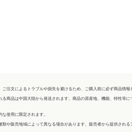
、ご注文によるトラブルや損失を避けるため、ご購入前に必ず商品情報
れる商品は中国大陸から発送されます。商品の原産地、機能、特性等に
的な使用に限定されます。
種類や販売地域によって異なる場合があります。販売者から提供される