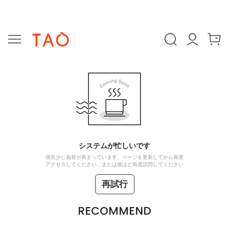
システムが忙しいです
現在少し負荷が高まっています。ページを更新してから再度
アクセスしてください、または後ほど再度訪問してください
再試行
RECOMMEND