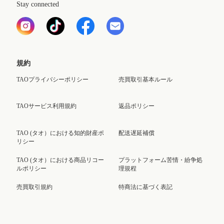
Stay connected
規約
TAOプライバシーポリシー
売買取引基本ルール
TAOサービス利用規約
返品ポリシー
TAO (タオ）における知的財産ポ
配送遅延補償
リシー
TAO (タオ）における商品リコー
プラットフォーム苦情・紛争処
ルポリシー
理規程
売買取引規約
特商法に基づく表記