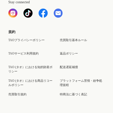
Stay connected
規約
TAOプライバシーポリシー
売買取引基本ルール
TAOサービス利用規約
返品ポリシー
TAO (タオ）における知的財産ポ
配送遅延補償
リシー
TAO (タオ）における商品リコー
プラットフォーム苦情・紛争処
ルポリシー
理規程
売買取引規約
特商法に基づく表記