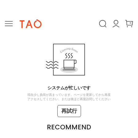
システムが忙しいです
現在少し負荷が高まっています。ページを更新してから再度
アクセスしてください、または後ほど再度訪問してください
再試行
RECOMMEND