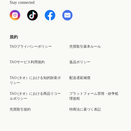
Stay connected
規約
TAOプライバシーポリシー
売買取引基本ルール
TAOサービス利用規約
返品ポリシー
TAO (タオ）における知的財産ポ
配送遅延補償
リシー
TAO (タオ）における商品リコー
プラットフォーム苦情・紛争処
ルポリシー
理規程
売買取引規約
特商法に基づく表記