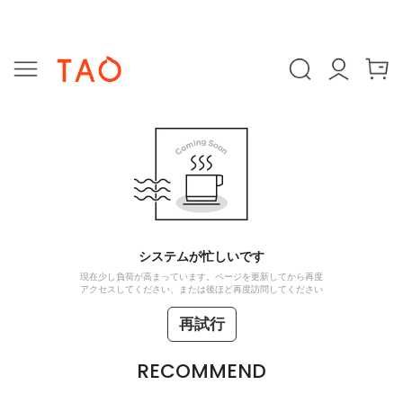
システムが忙しいです
現在少し負荷が高まっています。ページを更新してから再度
アクセスしてください、または後ほど再度訪問してください
再試行
RECOMMEND