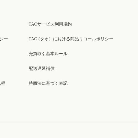
TAOサービス利用規約
リシー
TAO (タオ）における商品リコールポリシー
売買取引基本ルール
配送遅延補償
規程
特商法に基づく表記