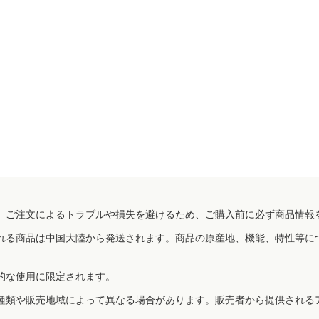
、ご注文によるトラブルや損失を避けるため、ご購入前に必ず商品情報
れる商品は中国大陸から発送されます。商品の原産地、機能、特性等に
的な使用に限定されます。
種類や販売地域によって異なる場合があります。販売者から提供される