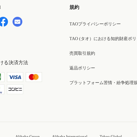
d
規約
TAOプライバシーポリシー
TAO (タオ）における知的財産ポ
売買取引規約
ける決済方法
返品ポリシー
プラットフォーム苦情・紛争処理
Alibaba Group
Alibaba International
Tabao Global