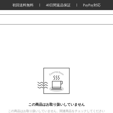
初回送料無料
40日間返品保証
PayPay対応
この商品はお取り扱いしていません
この商品はお取り扱いしていません、関連商品をチェックしてください