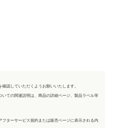
を確認していただくようお願いいたします。
ついての関連説明は、商品の詳細ページ、製品ラベル等
アフターサービス規約または販売ページに表示される内