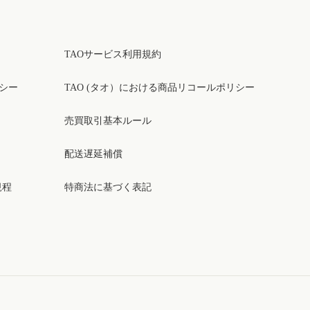
TAOサービス利用規約
リシー
TAO (タオ）における商品リコールポリシー
売買取引基本ルール
配送遅延補償
規程
特商法に基づく表記