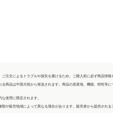
、ご注文によるトラブルや損失を避けるため、ご購入前に必ず商品情報
れる商品は中国大陸から発送されます。商品の原産地、機能、特性等に
的な使用に限定されます。
種類や販売地域によって異なる場合があります。販売者から提供される