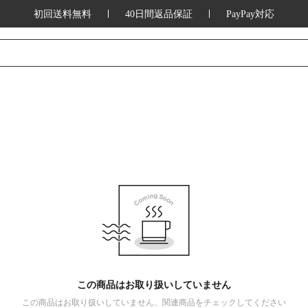
初回送料無料
40日間返品保証
PayPay対応
この商品はお取り扱いしていません
この商品はお取り扱いしていません、関連商品をチェックしてください