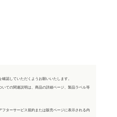
を確認していただくようお願いいたします。
ついての関連説明は、商品の詳細ページ、製品ラベル等
アフターサービス規約または販売ページに表示される内