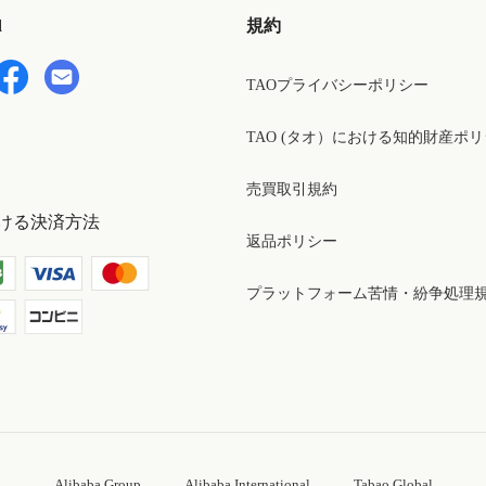
d
規約
TAOプライバシーポリシー
TAO (タオ）における知的財産ポ
売買取引規約
ける決済方法
返品ポリシー
プラットフォーム苦情・紛争処理
Alibaba Group
Alibaba International
Tabao Global