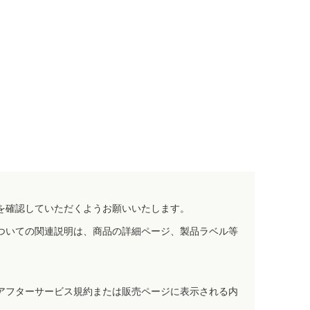
を確認していただくようお願いいたします。
ついての関連説明は、商品の詳細ページ、製品ラベル等
アフターサービス規約または販売ページに表示される内