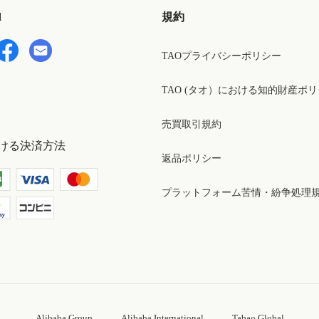
d
規約
TAOプライバシーポリシー
TAO (タオ）における知的財産ポ
売買取引規約
ける決済方法
返品ポリシー
プラットフォーム苦情・紛争処理
Alibaba Group
Alibaba International
Tabao Global