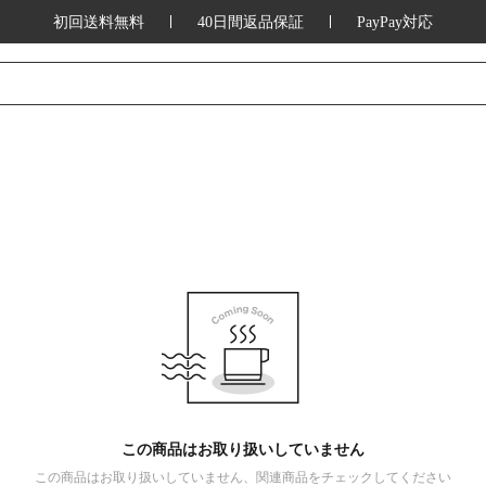
初回送料無料
40日間返品保証
PayPay対応
この商品はお取り扱いしていません
この商品はお取り扱いしていません、関連商品をチェックしてください