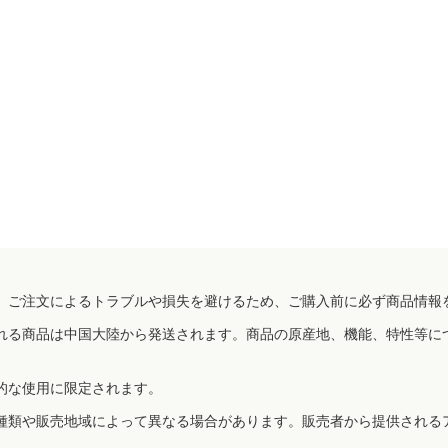
、ご注文によるトラブルや損失を避けるため、ご購入前に必ず商品情報
れる商品は中国大陸から発送されます。商品の原産地、機能、特性等に
的な使用に限定されます。
種類や販売地域によって異なる場合があります。販売者から提供される