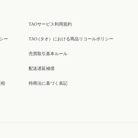
TAOサービス利用規約
リシー
TAO (タオ）における商品リコールポリシー
売買取引基本ルール
配送遅延補償
規程
特商法に基づく表記