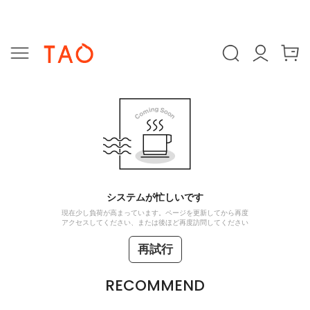
システムが忙しいです
現在少し負荷が高まっています。ページを更新してから再度
アクセスしてください、または後ほど再度訪問してください
再試行
RECOMMEND