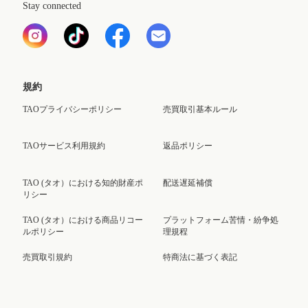
Stay connected
規約
TAOプライバシーポリシー
売買取引基本ルール
TAOサービス利用規約
返品ポリシー
TAO (タオ）における知的財産ポ
配送遅延補償
リシー
TAO (タオ）における商品リコー
プラットフォーム苦情・紛争処
ルポリシー
理規程
売買取引規約
特商法に基づく表記