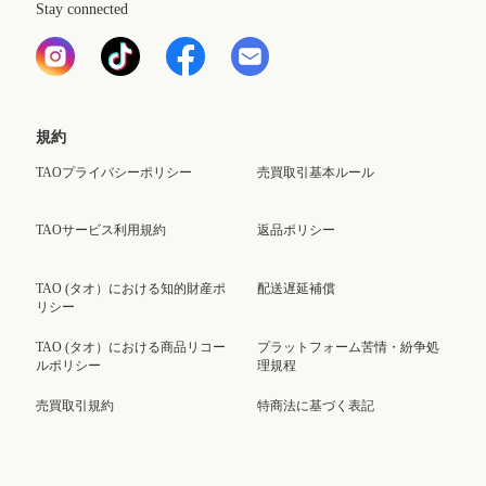
Stay connected
規約
TAOプライバシーポリシー
売買取引基本ルール
TAOサービス利用規約
返品ポリシー
TAO (タオ）における知的財産ポ
配送遅延補償
リシー
TAO (タオ）における商品リコー
プラットフォーム苦情・紛争処
ルポリシー
理規程
売買取引規約
特商法に基づく表記