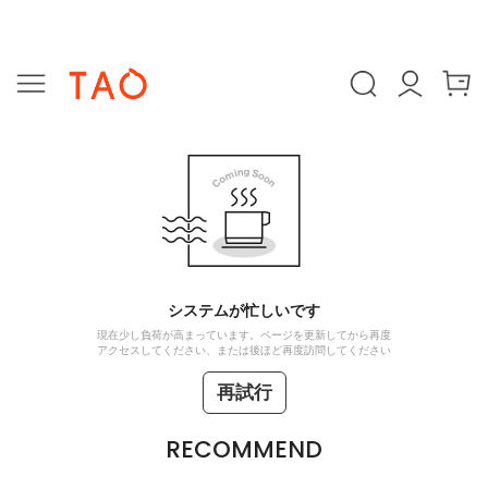
システムが忙しいです
現在少し負荷が高まっています。ページを更新してから再度
アクセスしてください、または後ほど再度訪問してください
再試行
RECOMMEND