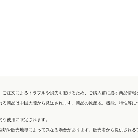
、ご注文によるトラブルや損失を避けるため、ご購入前に必ず商品情報
れる商品は中国大陸から発送されます。商品の原産地、機能、特性等に
的な使用に限定されます。
種類や販売地域によって異なる場合があります。販売者から提供される