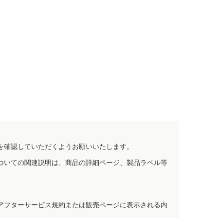
を確認していただくようお願いいたします。
ついての関連説明は、商品の詳細ページ、製品ラベル等
アフターサービス規約または販売ページに表示される内