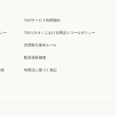
TAOサービス利用規約
リシー
TAO (タオ）における商品リコールポリシー
売買取引基本ルール
配送遅延補償
規程
特商法に基づく表記