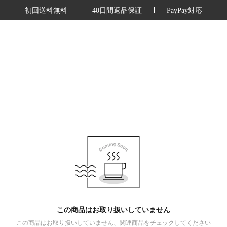
初回送料無料
40日間返品保証
PayPay対応
この商品はお取り扱いしていません
この商品はお取り扱いしていません、関連商品をチェックしてください