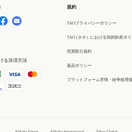
d
規約
TAOプライバシーポリシー
TAO (タオ）における知的財産ポ
売買取引規約
ける決済方法
返品ポリシー
プラットフォーム苦情・紛争処理
Alibaba Group
Alibaba International
Tabao Global